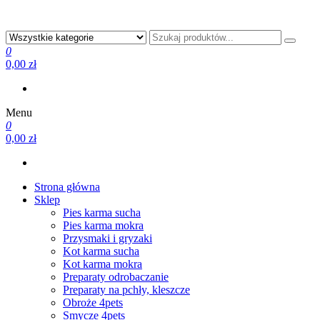
0
0,00 zł
Menu
0
0,00 zł
Strona główna
Sklep
Pies karma sucha
Pies karma mokra
Przysmaki i gryzaki
Kot karma sucha
Kot karma mokra
Preparaty odrobaczanie
Preparaty na pchły, kleszcze
Obroże 4pets
Smycze 4pets