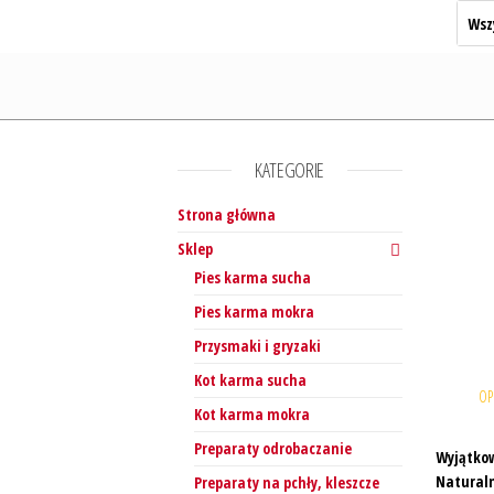
KATEGORIE
Strona główna
Sklep
Pies karma sucha
Pies karma mokra
Przysmaki i gryzaki
Kot karma sucha
OP
Kot karma mokra
Preparaty odrobaczanie
Wyjątkow
Naturaln
Preparaty na pchły, kleszcze